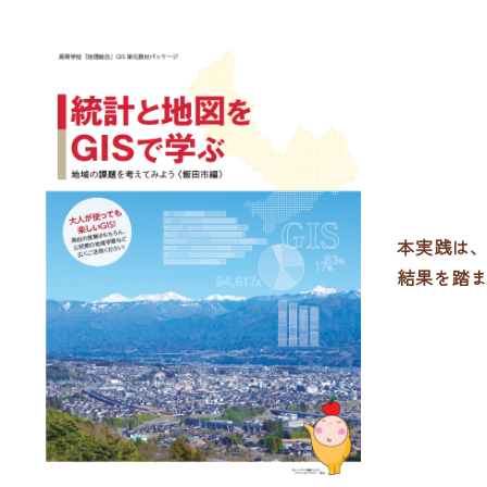
本実践は
結果を踏