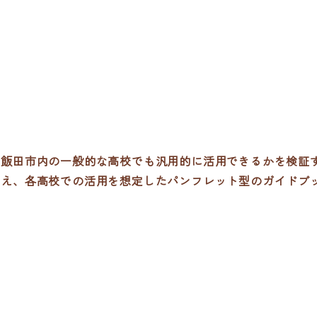
、飯田市内の一般的な高校でも汎用的に活用できるかを検証
まえ、各高校での活用を想定したパンフレット型のガイドブ