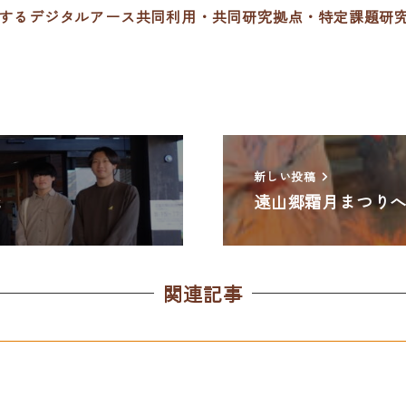
象とするデジタルアース共同利用・共同研究拠点・特定課題研
新しい投稿
た
遠山郷霜月まつり
関連記事