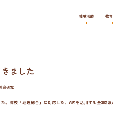
地域活動
教育
てきました
テゴリー
教育研究
ました。高校「地理総合」に対応した、GISを活用する全3時