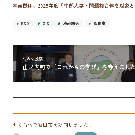
本実践は、2025年度「中部大学・問題複合体を対
ESD
GIS
地理総合
飯田市
古い投稿
山ノ内町で「これからの学び」を考えまし
ゼミ合宿で飯田市を訪問しました！