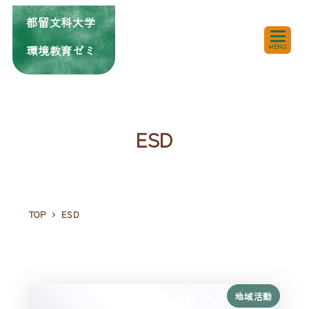
都留文科大学
環境教育ゼミ
MENU
ESD
TOP
ESD
地域活動