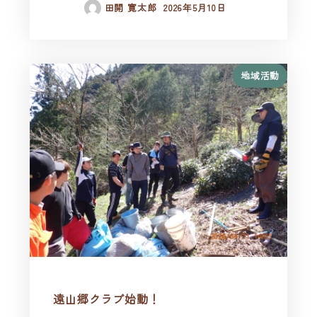
田開 寛太郎
2026年5月10日
地域活動
遠山郷クラブ始動！