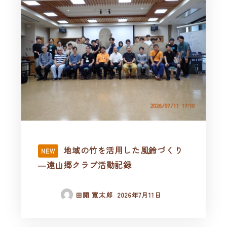
地域の竹を活用した風鈴づくり
NEW
―遠山郷クラブ活動記録
田開 寛太郎
2026年7月11日