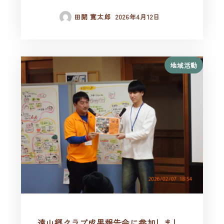
田開 寛太郎
2026年4月12日
地域活動
遠山郷クラブ成果報告会に参加しまし