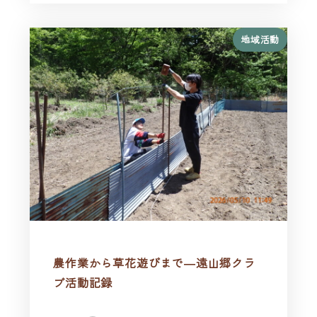
地域活動
農作業から草花遊びまで―遠山郷クラ
ブ活動記録