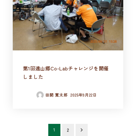
第1回遠山郷Co-Labチャレンジを開催
しました
田開 寛太郎
2025年9月22日
投
1
2