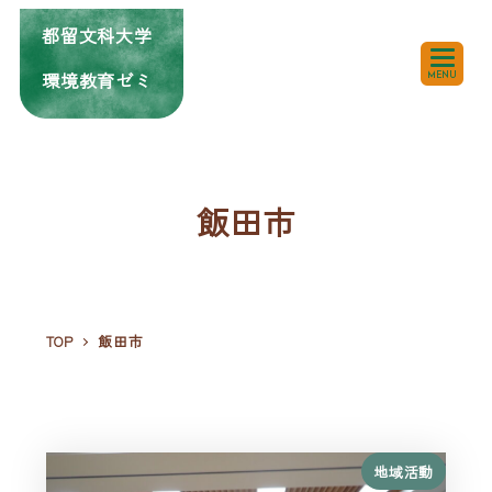
都留文科大学
環境教育ゼミ
MENU
飯田市
TOP
飯田市
地域活動