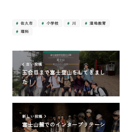
佐久市
小学校
川
湿地教育
理科
古い投稿
五合目まで富士登山をしてきまし
た！
新しい投稿
富士山麓でのインタープリテーシ