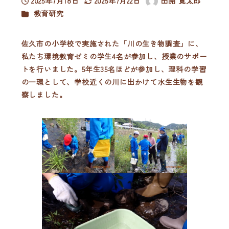
2025年7月18日
2025年7月22日
田開 寛太郎
投稿日
更新日
著
カテゴリー
教育研究
者
佐久市の小学校で実施された「川の生き物調査」に、
私たち環境教育ゼミの学生4名が参加し、授業のサポー
トを行いました。5年生35名ほどが参加し、理科の学習
の一環として、学校近くの川に出かけて水生生物を観
察しました。