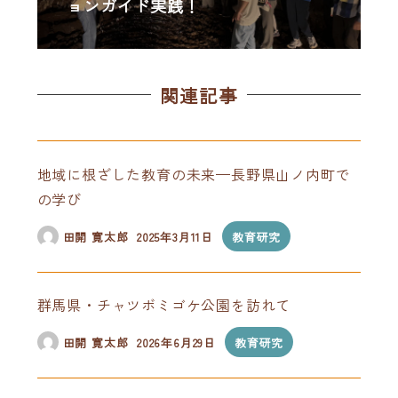
ョンガイド実践！
関連記事
地域に根ざした教育の未来—長野県山ノ内町で
の学び
田開 寛太郎
2025年3月11日
教育研究
群馬県・チャツボミゴケ公園を訪れて
田開 寛太郎
2026年6月29日
教育研究