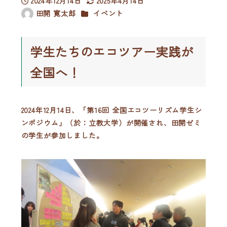
2024年12月14日
2025年4月14日
投稿日
更新日
カテゴリー
田開 寛太郎
イベント
著
者
学生たちのエコツアー実践が
全国へ！
2024年12月14日、「第16回 全国エコツーリズム学生シ
ンポジウム」（於：立教大学）が開催され、田開ゼミ
の学生が参加しました。