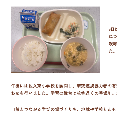
9
に
親
た
午後には佐久東小学校を訪問し、研究連携協力者の有
わせを行いました。学習の舞台は校舎近くの香坂川。
自然とつながる学びの場づくりを、地域や学校ととも