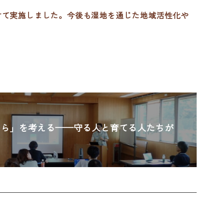
受けて実施しました。今後も湿地を通じた地域活性化や
から」を考える——守る人と育てる人たちが