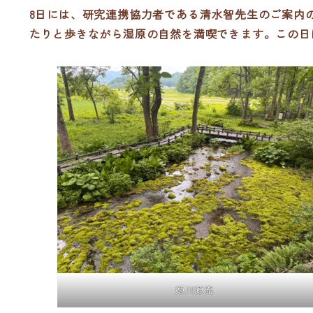
8日には、研究連携協力者である清水智先生のご案内
たりと歩きながら湿原の自然を満喫できます。この日
姫川源流