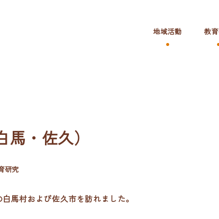
地域活動
教育
白馬・佐久）
リー
育研究
の白馬村および佐久市を訪れました。