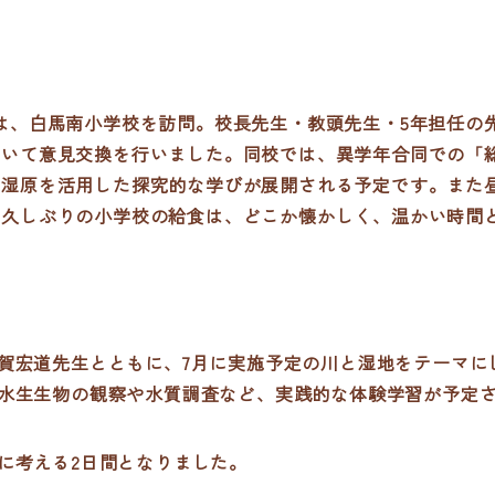
日は、白馬南小学校を訪問。校長先生・教頭先生・5年担任の
ついて意見交換を行いました。同校では、異学年合同での「
海湿原を活用した探究的な学びが展開される予定です。また
。久しぶりの小学校の給食は、どこか懐かしく、温かい時間
賀宏道先生とともに、7月に実施予定の川と湿地をテーマに
水生生物の観察や水質調査など、実践的な体験学習が予定
に考える2日間となりました。