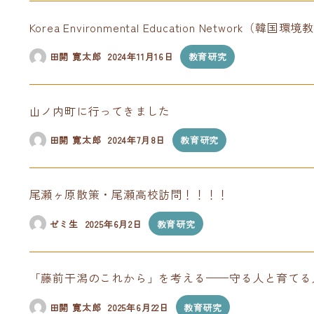
Korea Environmental Education Netw
田開 寛太郎
2024年11月16日
教育研究
山ノ内町に行ってきました
田開 寛太郎
2024年7月8日
教育研究
尾瀬ヶ原散策・尾瀬高校訪問！！！！
ゼミ生
2025年6月2日
教育研究
「藤前干潟のこれから」を考える——守る人と育てる
田開 寛太郎
2025年6月22日
教育研究