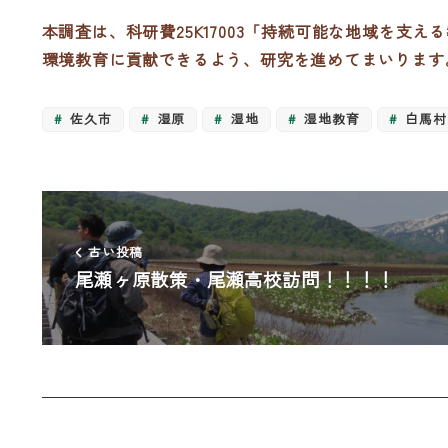
本調査は、科研費25K17003「持続可能な地域を
環境教育に貢献できるよう、研究を進めてまいります
佐久市
湿原
湿地
湿地教育
白馬村
古い投稿
尾瀬ヶ原散策・尾瀬高校訪問！！！！