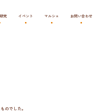
研究
イベント
マルシェ
お問い合わせ
たものでした。