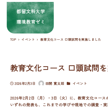
都留文科大学
環境教育ゼミ
TOP
イベント
教育文化コース 口頭試問を実施しました
教育文化コース 口頭試問
カテゴリー
2026年2月3日
田開 寛太郎
イベント
投稿日
著
者
2026年2月2日（月）・3日（火）に、教育文化コー
いずれの発表も、これまでの学びや現地での調査・実