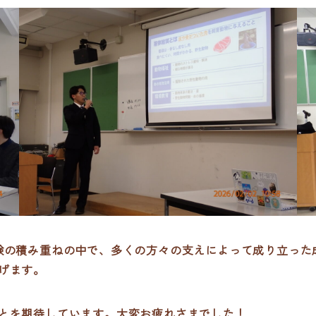
験の積み重ねの中で、多くの方々の支えによって成り立った
げます。
とを期待しています。大変お疲れさまでした！