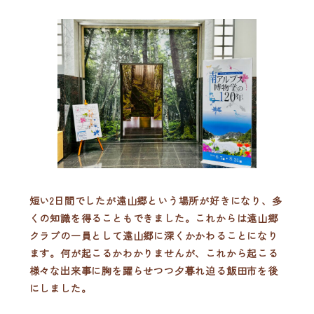
短い2日間でしたが遠山郷という場所が好きになり、多
くの知識を得ることもできました。これからは遠山郷
クラブの一員として遠山郷に深くかかわることになり
ます。何が起こるかわかりませんが、これから起こる
様々な出来事に胸を躍らせつつ夕暮れ迫る飯田市を後
にしました。