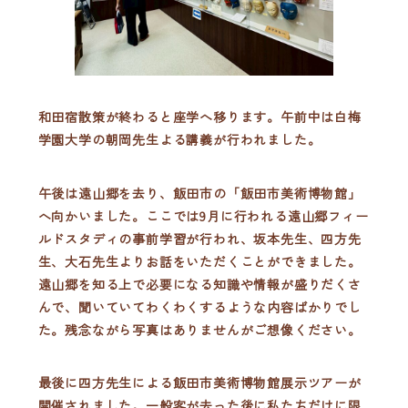
和田宿散策が終わると座学へ移ります。午前中は白梅
学園大学の朝岡先生よる講義が行われました。
午後は遠山郷を去り、飯田市の「飯田市美術博物館」
へ向かいました。ここでは9月に行われる遠山郷フィー
ルドスタディの事前学習が行われ、坂本先生、四方先
生、大石先生よりお話をいただくことができました。
遠山郷を知る上で必要になる知識や情報が盛りだくさ
んで、聞いていてわくわくするような内容ばかりでし
た。残念ながら写真はありませんがご想像ください。
最後に四方先生による飯田市美術博物館展示ツアーが
開催されました。一般客が去った後に私たちだけに限