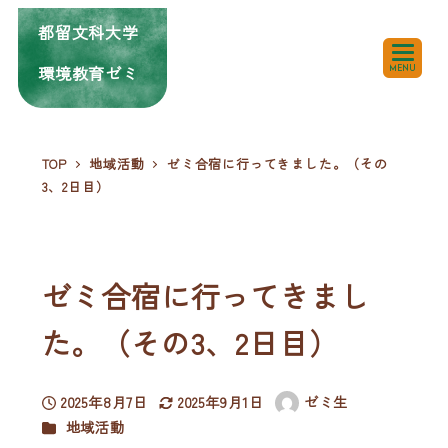
都留文科大学
環境教育ゼミ
MENU
TOP
地域活動
ゼミ合宿に行ってきました。（その
3、2日目）
ゼミ合宿に行ってきまし
た。（その3、2日目）
2025年8月7日
2025年9月1日
ゼミ生
投稿日
更新日
著
カテゴリー
地域活動
者