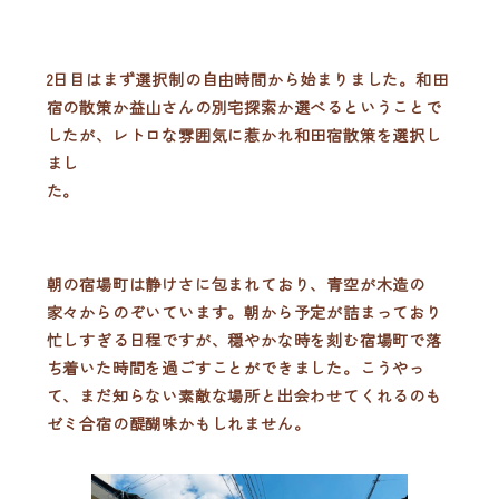
2日目はまず選択制の自由時間から始まりました。和田
宿の散策か益山さんの別宅探索か選べるということで
したが、レトロな雰囲気に惹かれ和田宿散策を選択し
まし
た。
朝の宿場町は静けさに包まれており、青空が木造の
家々からのぞいています。朝から予定が詰まっており
忙しすぎる日程ですが、穏やかな時を刻む宿場町で落
ち着いた時間を過ごすことができました。こうやっ
て、まだ知らない素敵な場所と出会わせてくれるのも
ゼミ合宿の醍醐味かもしれません。