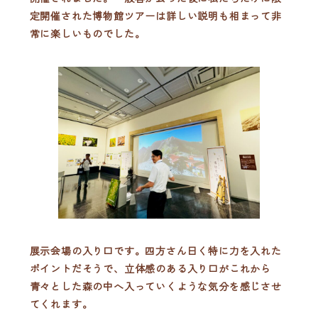
定開催された博物館ツアーは詳しい説明も相まって非
常に楽しいものでした。
展示会場の入り口です。四方さん曰く特に力を入れた
ポイントだそうで、立体感のある入り口がこれから
青々とした森の中へ入っていくような気分を感じさせ
てくれます。