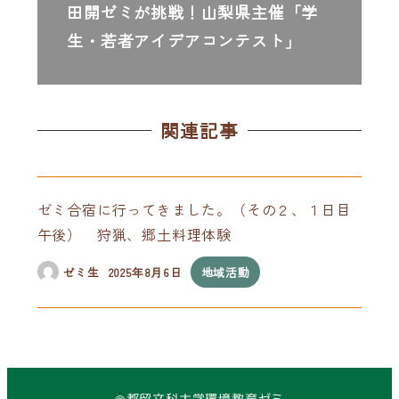
田開ゼミが挑戦！山梨県主催「学
生・若者アイデアコンテスト」
関連記事
ゼミ合宿に行ってきました。（その２、１日目
午後） 狩猟、郷土料理体験
ゼミ生
2025年8月6日
地域活動
@都留文科大学環境教育ゼミ