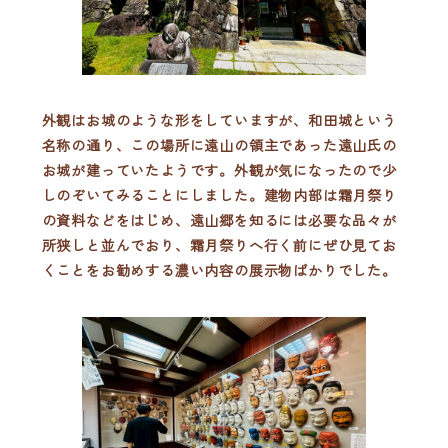
外観はお城のような形をしていますが、和田城という
名称の通り、この場所に遠山の領主であった遠山氏の
お城が建っていたようです。外観が気になったので少
しのぞいてみることにしました。建物内部は霜月祭り
の資料などをはじめ、遠山郷を知るには必要な品々が
所狭しと並んでおり、霜月祭りへ行く前にぜひ見てお
くことをお勧めする濃い内容の展示物ばかりでした。