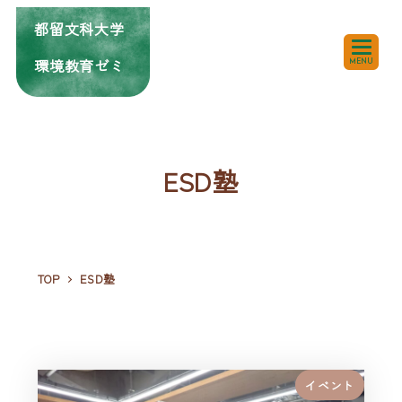
都留文科大学
環境教育ゼミ
MENU
ESD塾
TOP
ESD塾
イベント