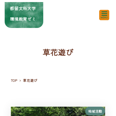
都留文科大学
環境教育ゼミ
MENU
草花遊び
TOP
草花遊び
地域活動