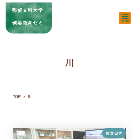
都留文科大学
環境教育ゼミ
MENU
川
TOP
川
教育研究