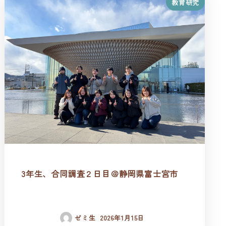
教育研究
3年生、合同調査２日目＠静岡県富士宮市
ゼミ生
2026年1月15日