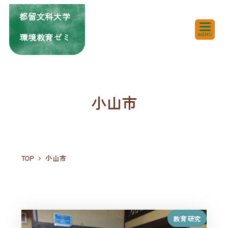
都留文科大学
環境教育ゼミ
MENU
小山市
TOP
小山市
教育研究