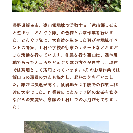
長野県飯田市、遠山郷地域で活動する「遠山郷しぜん
と遊ぼう どんぐり隊」の皆様とお茶作業を行いまし
た。どんぐり隊は、大自然を生かした遊びや地域イベ
ントの考案、上村小学校の行事のサポートなどさまざ
まな活動を行っています。作業を行う裏山は、遊休農
地であったところをどんぐり隊の方々が再生し、現在
では茶畑として活用されています。4月のお茶作業では
飯田市の職員の方とも協力し、肥料まきを行いまし
た。非常に気温が高く、傾斜地かつ中腰での作業は非
常に大変でした。作業後にはどんぐり隊のお茶を飲み
ながらの交流や、念願の上村川での水浴びもできまし
た！