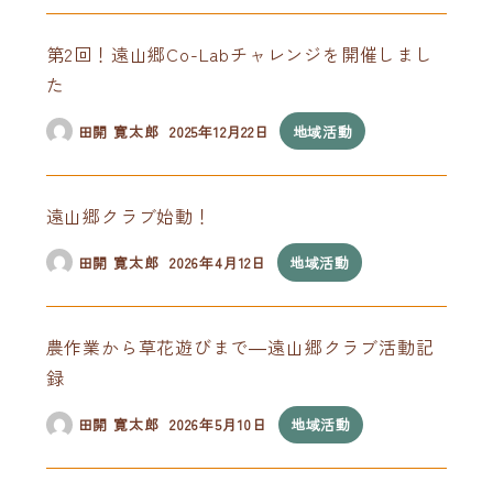
第2回！遠山郷Co-Labチャレンジを開催しまし
た
田開 寛太郎
2025年12月22日
地域活動
遠山郷クラブ始動！
田開 寛太郎
2026年4月12日
地域活動
農作業から草花遊びまで―遠山郷クラブ活動記
録
田開 寛太郎
2026年5月10日
地域活動