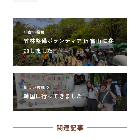
古い投稿
竹林整備ボランティア in 富山に参
加しました
新しい投稿
韓国に行ってきました！
関連記事